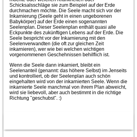
Schicksalsschläge sie zum Beispiel auf der Erde
durchmachen möchte. Die Seele macht sich vor der
Inkarnierung (Seele geht in einen ungeborenen
Babykörper) auf der Erde einen sogenannten
Seelenplan. Dieser Seelenplan enthält quasi alle
Eckpunkte des zukünftigen Lebens auf der Erde. Die
Seele bespricht vor der Inkarnierung mit den
Seelenverwandten (die oft zur gleichen Zeit
inkarnieren), wer wie bei welchen wichtigen
vorgenommenen Geschehnissen behilflich ist.
Wenn die Seele dann inkarniert, bleibt ein
Seelenanteil (genannt: das höhere Selbst) im Jenseits
und kontrolliert, ob der Seelenplan auch schön
eingehalten wird von der inkarnierten Seele. Wenn die
inkarnierte Seele manchmal von ihrem Plan abweicht,
wird sie liebevoll, aber auch bestimmt in die richtige
Richtung "geschubst". :)